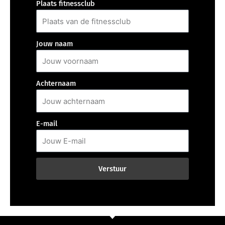
Plaats fitnessclub
Jouw naam
Achternaam
E-mail
Verstuur