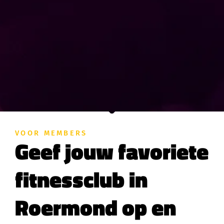
VOOR MEMBERS
Geef jouw favoriete
fitnessclub in
Roermond op en