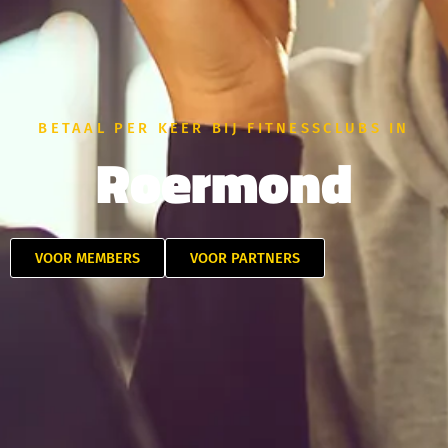
BETAAL PER KEER BIJ FITNESSCLUBS IN
Roermond
VOOR MEMBERS
VOOR PARTNERS