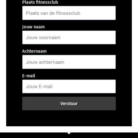
Plaats fitnessclub
Jouw naam
Achternaam
E-mail
Verstuur