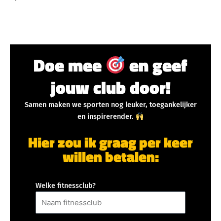
Doe mee
en geef
jouw club door!
Samen maken we sporten nog leuker, toegankelijker
en inspirerender.
Hier zou ik graag per keer
willen betalen:
Welke fitnessclub?