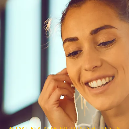
BETAAL PER KEER BIJ FITNESSCLUBS IN