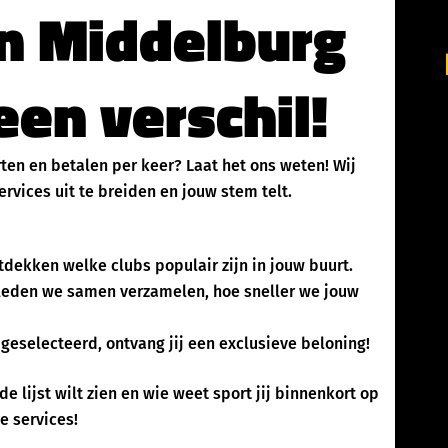
in Middelburg
en verschil!
rten en betalen per keer? Laat het ons weten! Wij
rvices uit te breiden en jouw stem telt.
dekken welke clubs populair zijn in jouw buurt.
eden we samen verzamelen, hoe sneller we jouw
geselecteerd, ontvang jij een exclusieve beloning!
de lijst wilt zien en wie weet sport jij binnenkort op
e services!