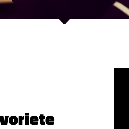
voriete