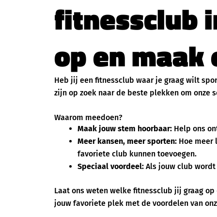
fitnessclub 
op en maak e
Heb jij een fitnessclub waar je graag wilt spo
zijn op zoek naar de beste plekken om onze se
Waarom meedoen?
Maak jouw stem hoorbaar:
Help ons ont
Meer kansen, meer sporten:
Hoe meer l
favoriete club kunnen toevoegen.
Speciaal voordeel:
Als jouw club wordt 
Laat ons weten welke fitnessclub jij graag op 
jouw favoriete plek met de voordelen van onz