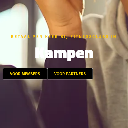
BETAAL PER KEER BIJ FITNESSCLUBS IN
Kampen
VOOR MEMBERS
VOOR PARTNERS