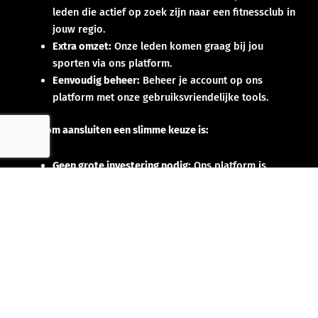
leden die actief op zoek zijn naar een fitnessclub in
jouw regio.
Extra omzet:
Onze leden komen graag bij jou
sporten via ons platform.
Eenvoudig beheer:
Beheer je account op ons
platform met onze gebruiksvriendelijke tools.
Waarom aansluiten een slimme keuze is:
Geen grote investering nodig:
Ons platform is
ontworpen om direct resultaat te leveren zonder
enige opstartkosten.
Direct voordeel:
Profiteer van onze marketing- en
promotiecampagnes om jouw club in de spotlight
te zetten.
Samen groeien naar
succes!