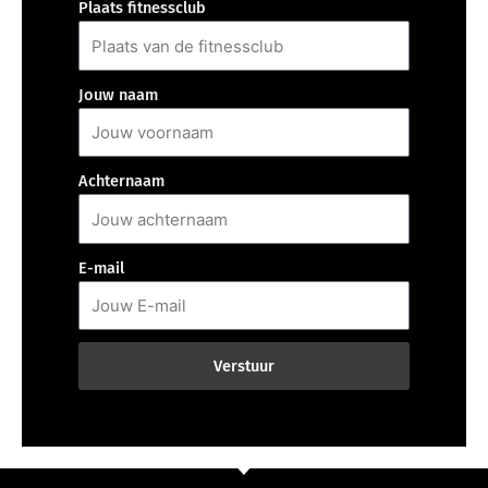
Plaats fitnessclub
Jouw naam
Achternaam
E-mail
Verstuur