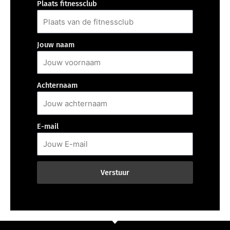
Plaats fitnessclub
Jouw naam
Achternaam
E-mail
Verstuur