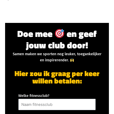
Doe mee
en geef
jouw club door!
Samen maken we sporten nog leuker, toegankelijker
en inspirerender.
Hier zou ik graag per keer
willen betalen:
Welke fitnessclub?