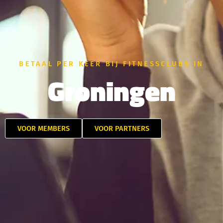
BETAAL PER KEER BIJ FITNESSCLUBS IN
Groningen
VOOR MEMBERS
VOOR PARTNERS