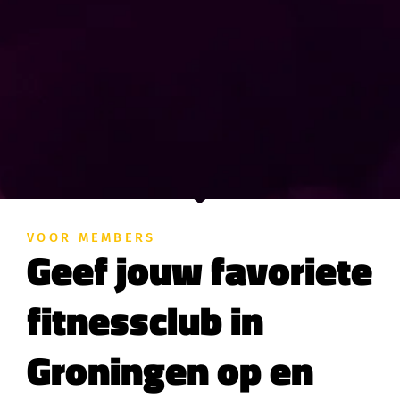
VOOR MEMBERS
Geef jouw favoriete
fitnessclub in
Groningen op en