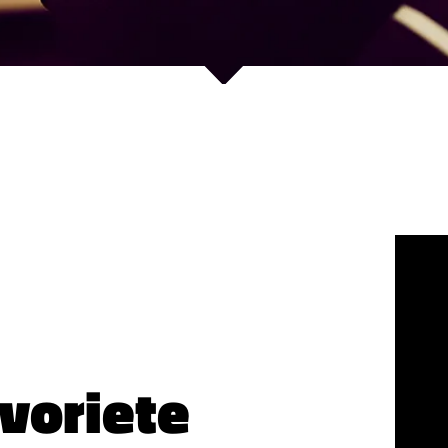
voriete