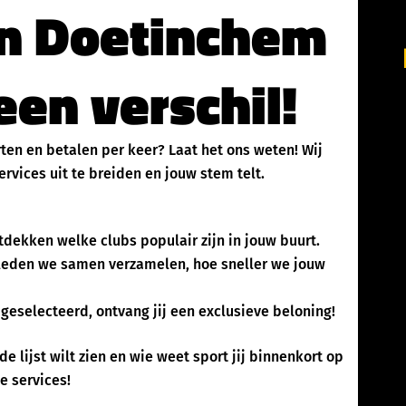
in Doetinchem
en verschil!
rten en betalen per keer? Laat het ons weten! Wij
rvices uit te breiden en jouw stem telt.
dekken welke clubs populair zijn in jouw buurt.
eden we samen verzamelen, hoe sneller we jouw
geselecteerd, ontvang jij een exclusieve beloning!
de lijst wilt zien en wie weet sport jij binnenkort op
e services!