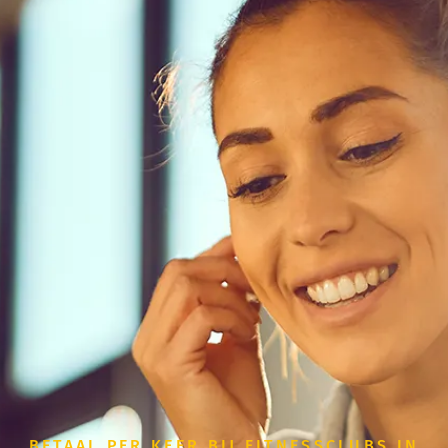
BETAAL PER KEER BIJ FITNESSCLUBS IN