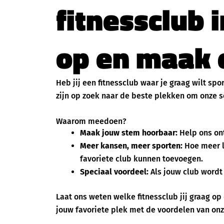
fitnessclub 
op en maak e
Heb jij een fitnessclub waar je graag wilt spo
zijn op zoek naar de beste plekken om onze se
Waarom meedoen?
Maak jouw stem hoorbaar:
Help ons ont
Meer kansen, meer sporten:
Hoe meer l
favoriete club kunnen toevoegen.
Speciaal voordeel:
Als jouw club wordt 
Laat ons weten welke fitnessclub jij graag op 
jouw favoriete plek met de voordelen van onz