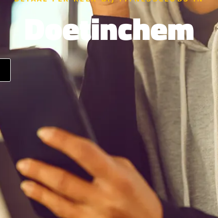
Doetinchem