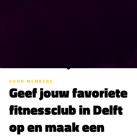
VOOR MEMBERS
Geef jouw favoriete
fitnessclub in Delft
op en maak een