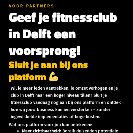
VOOR PARTNERS
Geef je fitnessclub
in Delft een
voorsprong!
Sluit je aan bij ons
platform
Wil je meer leden aantrekken, je omzet verhogen en je
club in Delft naar een hoger niveau tillen? Sluit je
fitnessclub vandaag nog aan bij ons platform en ontdek
hoe wij jouw business kunnen versterken – zonder
ingewikkelde implementaties of hoge kosten.
Wat ons platform voor jou kan betekenen:
Meer zichtbaarheid:
Bereik duizenden potentiële