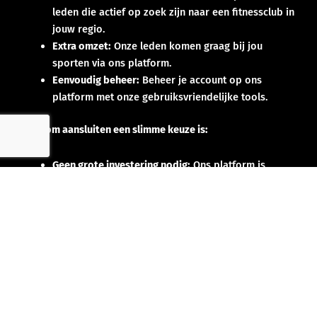
leden die actief op zoek zijn naar een fitnessclub in
jouw regio.
Extra omzet:
Onze leden komen graag bij jou
sporten via ons platform.
Eenvoudig beheer:
Beheer je account op ons
platform met onze gebruiksvriendelijke tools.
Waarom aansluiten een slimme keuze is:
Geen grote investering nodig:
Ons platform is
ontworpen om direct resultaat te leveren zonder
enige opstartkosten.
Direct voordeel:
Profiteer van onze marketing- en
promotiecampagnes om jouw club in de spotlight
te zetten.
Samen groeien naar
succes!