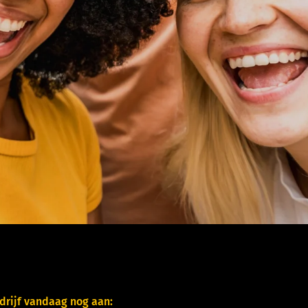
rijf vandaag nog aan: