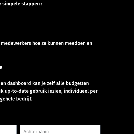
r simpele stappen :
e
 je medewerkers hoe ze kunnen meedoen en
a
 en dashboard kan je zelf alle budgetten
jk up-to-date gebruik inzien, individueel per
gehele bedrijf.
Achternaam