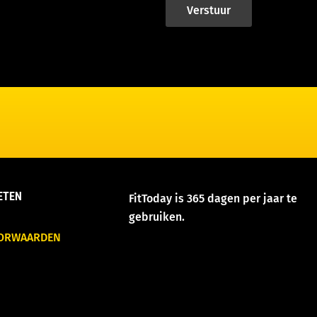
Verstuur
ETEN
FitToday is 365 dagen per jaar te
gebruiken.
OORWAARDEN