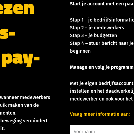
ezen
Start je account met een paa
s-
Stap 1 – je bedrijfsinformati
Stap 2 – je medewerkers
Stap 3 – je budgetten
Stap 4 – stuur bericht naar
 pay-
beginnen
Manage en volg je programm
Met je eigen bedrijfsaccount
instellen en het daadwerkeli
n wanneer medewerkers
medewerker en ook voor het 
ruik maken van de
ementen.
Vraag meer informatie aan:
beweging vermindert
Voornaam
it.