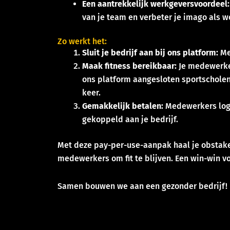
Een aantrekkelijk werkgeversvoordeel:
van je team en verbeter je imago als w
Zo werkt het:
Sluit je bedrijf aan bij ons platform:
Mel
Maak fitness bereikbaar:
Je medewerker
ons platform aangesloten sportscholen
keer.
Gemakkelijk betalen:
Medewerkers logg
gekoppeld aan je bedrijf.
Met deze pay-per-use-aanpak haal je obstake
medewerkers om fit te blijven. Een win-win v
Samen bouwen we aan een gezonder bedrijf!