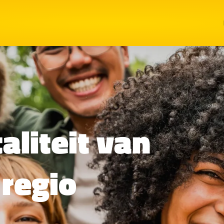
aliteit van
 regio