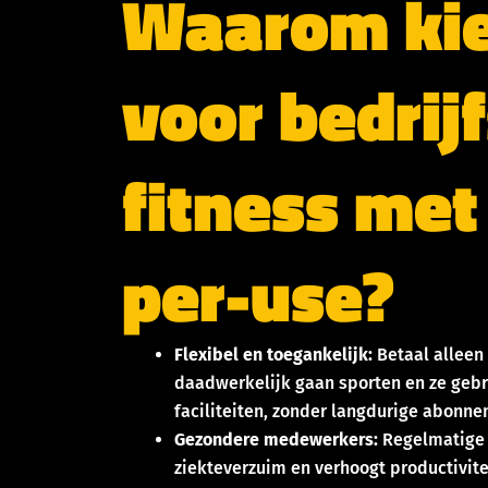
Waarom ki
voor bedrijf
fitness met
per-use?
Flexibel en toegankelijk:
Betaal allee
daadwerkelijk gaan sporten en ze geb
faciliteiten, zonder langdurige abonn
Gezondere medewerkers:
Regelmatige 
ziekteverzuim en verhoogt productivite