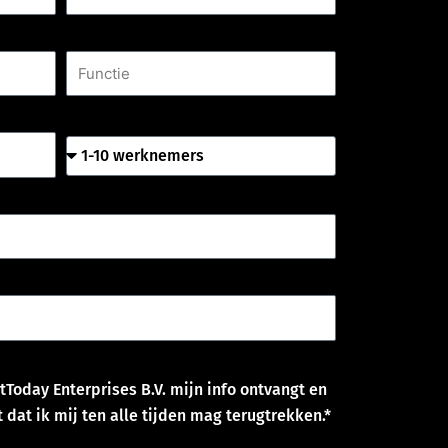
Functie
Aantal werknemers
tToday Enterprises B.V. mijn info ontvangt en
 dat ik mij ten alle tijden mag terugtrekken.*