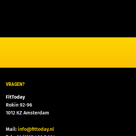
VRAGEN?
FitToday
Rokin 92-96
1012 KZ Amsterdam
Mail:
info@fittoday.nl