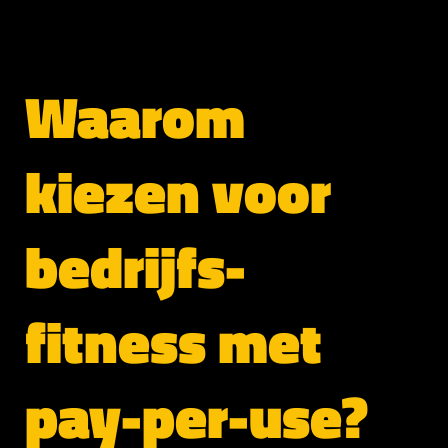
Waarom
kiezen voor
bedrijfs-
fitness met
pay-per-use?