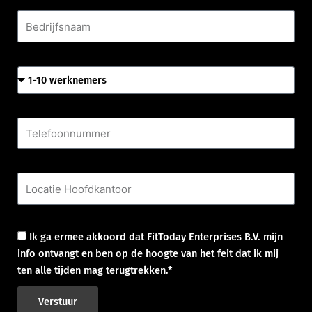
Bedrijfsnaam
Aantal werknemers
Telefoonnummer
Locatie Hoofdkantoor
Goedkeuring
Ik ga ermee akkoord dat FitToday Enterprises B.V. mijn
info ontvangt en ben op de hoogte van het feit dat ik mij
ten alle tijden mag terugtrekken.*
Verstuur