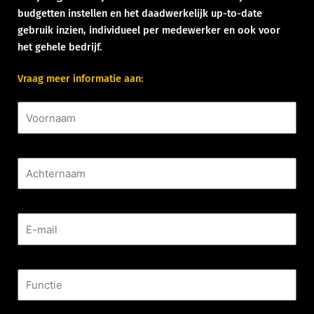
budgetten instellen en het daadwerkelijk up-to-date
gebruik inzien, individueel per medewerker en ook voor
het gehele bedrijf.
Vraag meer informatie aan:
Voornaam
Achternaam
E-mail
Functie