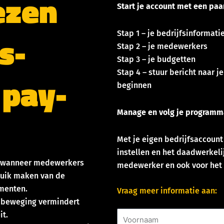
ezen
Start je account met een paa
s-
Stap 1 – je bedrijfsinformati
Stap 2 – je medewerkers
Stap 3 – je budgetten
Stap 4 – stuur bericht naar
 pay-
beginnen
Manage en volg je programm
Met je eigen bedrijfsaccount
instellen en het daadwerkeli
n wanneer medewerkers
medewerker en ook voor het 
ruik maken van de
ementen.
Vraag meer informatie aan:
beweging vermindert
Voornaam
it.