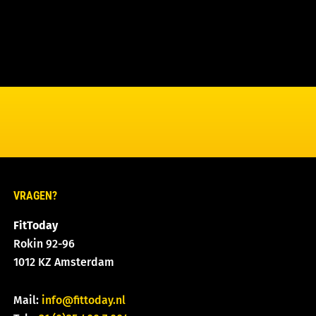
VRAGEN?
FitToday
Rokin 92-96
1012 KZ Amsterdam
Mail:
info@fittoday.nl