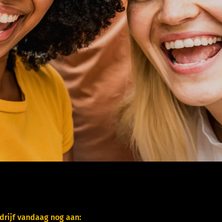
rijf vandaag nog aan: