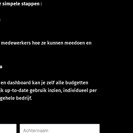
r simpele stappen :
e
 je medewerkers hoe ze kunnen meedoen en
a
 en dashboard kan je zelf alle budgetten
jk up-to-date gebruik inzien, individueel per
gehele bedrijf.
Achternaam