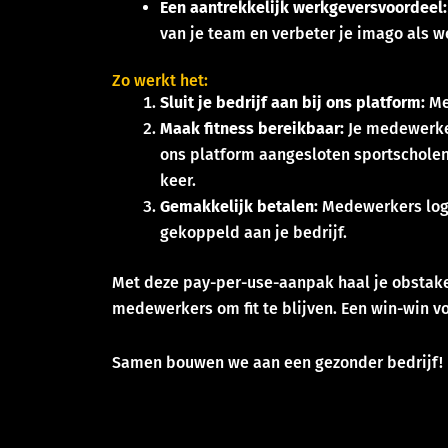
Een aantrekkelijk werkgeversvoordeel:
van je team en verbeter je imago als w
Zo werkt het:
Sluit je bedrijf aan bij ons platform:
Mel
Maak fitness bereikbaar:
Je medewerker
ons platform aangesloten sportscholen
keer.
Gemakkelijk betalen:
Medewerkers logg
gekoppeld aan je bedrijf.
Met deze pay-per-use-aanpak haal je obstake
medewerkers om fit te blijven. Een win-win v
Samen bouwen we aan een gezonder bedrijf!