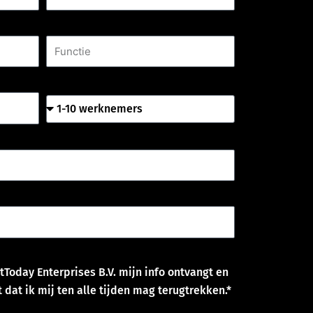
Functie
Aantal werknemers
tToday Enterprises B.V. mijn info ontvangt en
 dat ik mij ten alle tijden mag terugtrekken.*