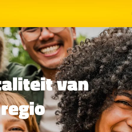
aliteit van
 regio