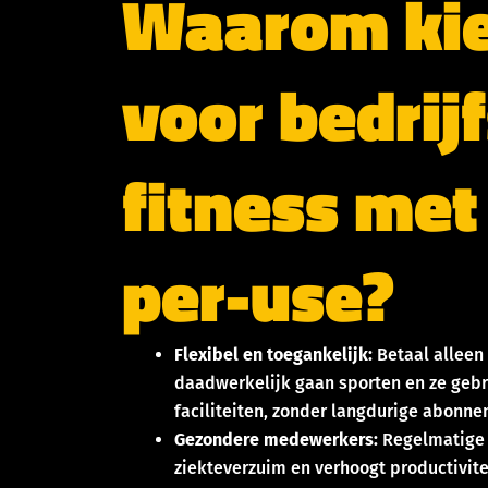
Waarom ki
voor bedrijf
fitness met
per-use?
Flexibel en toegankelijk:
Betaal allee
daadwerkelijk gaan sporten en ze geb
faciliteiten, zonder langdurige abonn
Gezondere medewerkers:
Regelmatige 
ziekteverzuim en verhoogt productivite