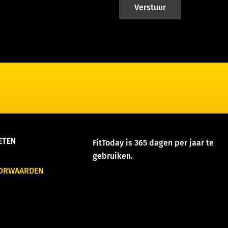
Verstuur
ETEN
FitToday is 365 dagen per jaar te
gebruiken.
OORWAARDEN