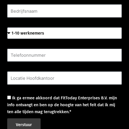
Bedrijfsnaam
Aantal werknemers
Telefoonnummer
Locatie Hoofdkantoor
Goedkeuring
Ik ga ermee akkoord dat FitToday Enterprises B.V. mijn
info ontvangt en ben op de hoogte van het feit dat ik mij
ten alle tijden mag terugtrekken.*
Verstuur