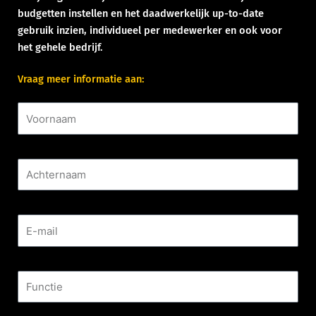
budgetten instellen en het daadwerkelijk up-to-date
gebruik inzien, individueel per medewerker en ook voor
het gehele bedrijf.
Vraag meer informatie aan:
Voornaam
Achternaam
E-mail
Functie