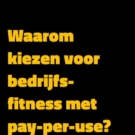
Waarom
kiezen voor
bedrijfs-
fitness met
pay-per-use?