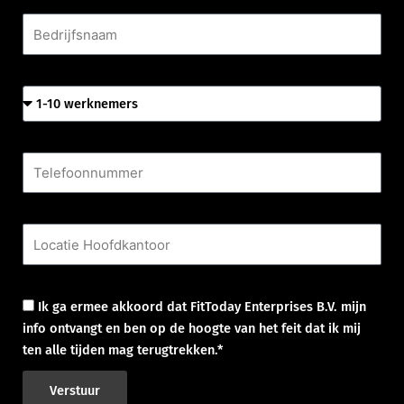
Bedrijfsnaam
Aantal werknemers
Telefoonnummer
Locatie Hoofdkantoor
Goedkeuring
Ik ga ermee akkoord dat FitToday Enterprises B.V. mijn
info ontvangt en ben op de hoogte van het feit dat ik mij
ten alle tijden mag terugtrekken.*
Verstuur