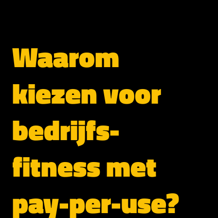
Waarom
kiezen voor
bedrijfs-
fitness met
pay-per-use?