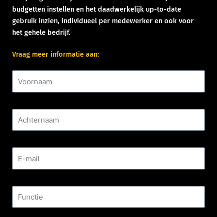
budgetten instellen en het daadwerkelijk up-to-date
gebruik inzien, individueel per medewerker en ook voor
het gehele bedrijf.
Vraag meer informatie aan:
Voornaam
Achternaam
E-mail
Functie