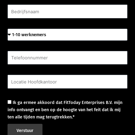
Bedrijfsnaam
Aantal werknemers
Telefoonnummer
Locatie Hoofdkantoor
Goedkeuring
Ik ga ermee akkoord dat FitToday Enterprises B.V. mijn
info ontvangt en ben op de hoogte van het feit dat ik mij
ten alle tijden mag terugtrekken.*
Verstuur