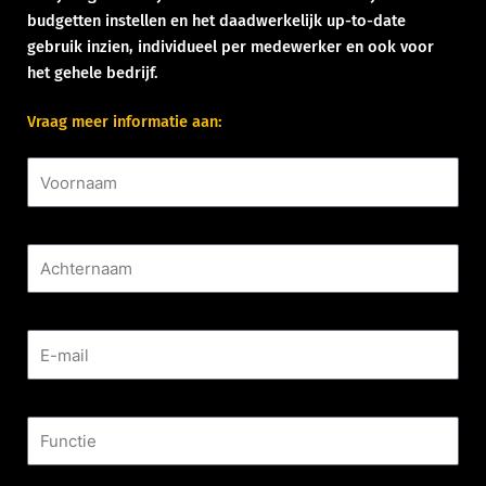
budgetten instellen en het daadwerkelijk up-to-date
gebruik inzien, individueel per medewerker en ook voor
het gehele bedrijf.
Vraag meer informatie aan:
Voornaam
Achternaam
E-mail
Functie