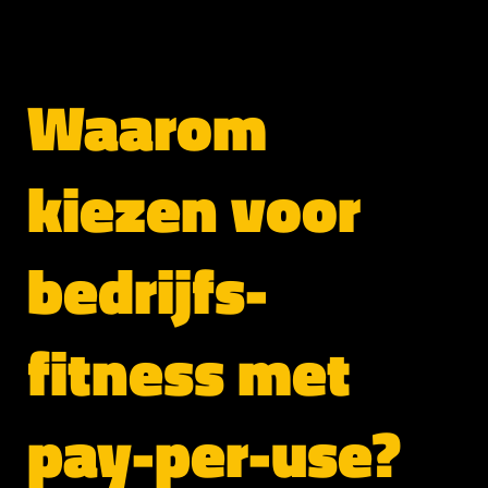
Waarom
kiezen voor
bedrijfs-
fitness met
pay-per-use?