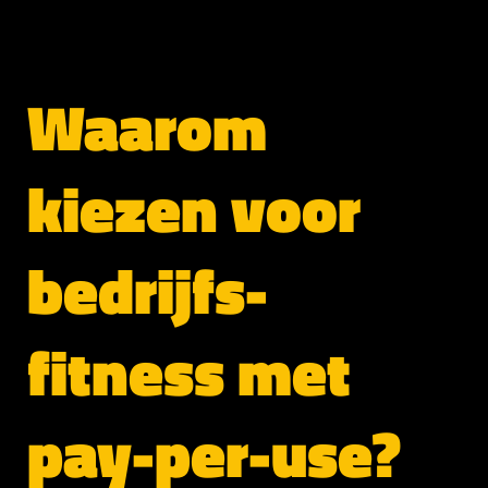
Waarom
kiezen voor
bedrijfs-
fitness met
pay-per-use?