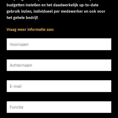
budgetten instellen en het daadwerkelijk up-to-date
gebruik inzien, individueel per medewerker en ook voor
het gehele bedrijf.
Vraag meer informatie aan:
Voornaam
Achternaam
E-mail
Functie