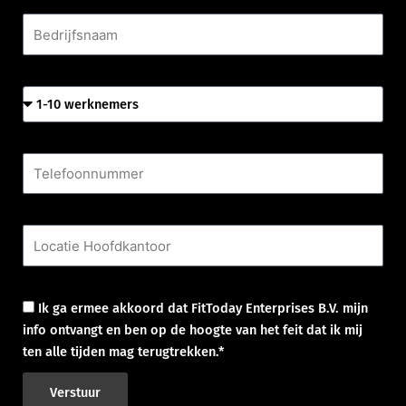
Bedrijfsnaam
Aantal werknemers
Telefoonnummer
Locatie Hoofdkantoor
Goedkeuring
Ik ga ermee akkoord dat FitToday Enterprises B.V. mijn
info ontvangt en ben op de hoogte van het feit dat ik mij
ten alle tijden mag terugtrekken.*
Verstuur