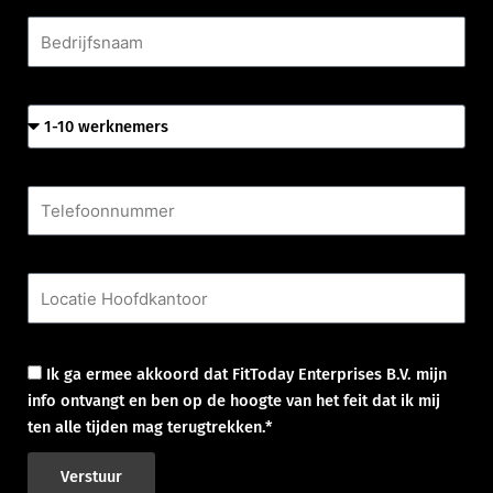
Bedrijfsnaam
Aantal werknemers
Telefoonnummer
Locatie Hoofdkantoor
Goedkeuring
Ik ga ermee akkoord dat FitToday Enterprises B.V. mijn
info ontvangt en ben op de hoogte van het feit dat ik mij
ten alle tijden mag terugtrekken.*
Verstuur