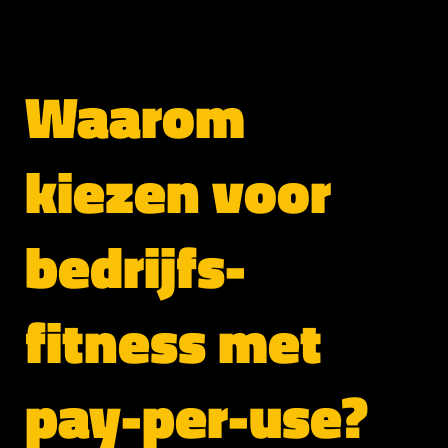
Waarom
kiezen voor
bedrijfs-
fitness met
pay-per-use?