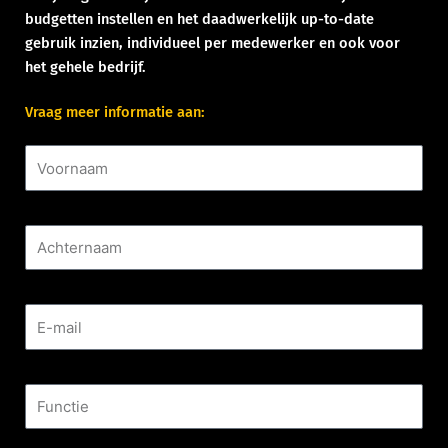
budgetten instellen en het daadwerkelijk up-to-date
gebruik inzien, individueel per medewerker en ook voor
het gehele bedrijf.
Vraag meer informatie aan:
Voornaam
Achternaam
E-mail
Functie